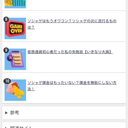
ソシャゲはもうオワコン？ソシャゲの次に流行るもの
は？
仮想通貨初心者だった私の失敗談【いきなり大損】
ソシャゲ課金はもったいない？課金を無駄にしない方
法！
参考