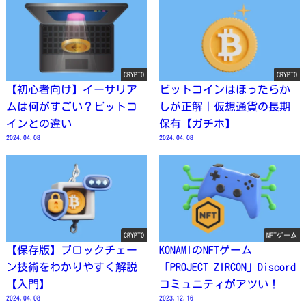
CRYPTO
CRYPTO
【初心者向け】イーサリア
ビットコインはほったらか
ムは何がすごい？ビットコ
しが正解｜仮想通貨の長期
インとの違い
保有【ガチホ】
2024.04.08
2024.04.08
CRYPTO
NFTゲーム
【保存版】ブロックチェー
KONAMIのNFTゲーム
ン技術をわかりやすく解説
「PROJECT ZIRCON」Discord
【入門】
コミュニティがアツい！
2024.04.08
2023.12.16