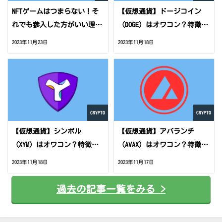
NFTゲームはつまらない！そ
【仮想通貨】ドージコイン
れでも参入した方がいい理由
（DOGE）はオワコン？特徴や
とは？
将来性を解説
2023年11月23日
2023年11月18日
CRYPTO
CRYPTO
【仮想通貨】シンボル
【仮想通貨】アバランチ
（XYM）はオワコン？特徴や
（AVAX）はオワコン？特徴や
将来性を解説
将来性を解説
2023年11月18日
2023年11月17日
過去の記事一覧をみる >