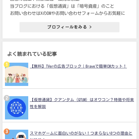
当ブログにおける「仮想通貨」は「暗号資産」のこと
お問い合わせはXのDMやお問い合わせフォームからお気軽に
プロフィールをみる >
よく読まれている記事
【無料】TVerの広告ブロック｜Braveで簡単CMカット！
【仮想通貨】クアンタム（QTUM）はオワコン？特徴や将来
性を解説
スマホゲームに面白いのがない！つまらない8つの理由と