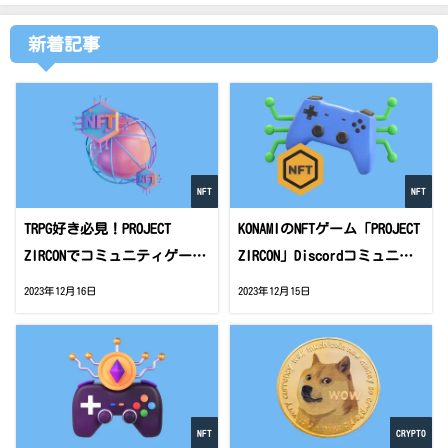
新着記事
NFT
NFT
TRPG好き必見！PROJECT
KONAMIのNFTゲーム「PROJECT
ZIRCONでコミュニティゲーム
ZIRCON」Discordコミュニテ
が開幕！
ィがアツい！
2023年12月16日
2023年12月15日
NFT
CRYPTO