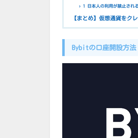
1 日本人の利用が禁止され
【まとめ】仮想通貨をクレジ
Bybitの口座開設方法