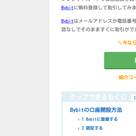
Bybit
に無料登録して取引してみ
Bybit
はメールアドレスか電話番号
認なしでそのまますぐに取引がで
＼今なら
紹介コー
タップできるもくじ
[
Bybitの口座開設方法
1 Bybitに登録する
2 認証する