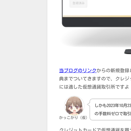
当ブログのリンク
からの新規登録＆
典までついてきますので、クレジ
には適した仮想通貨取引所ですよ
しかも2023年10
の手数料ゼロで取
かっこかり（仮）
クレジットカードで仮想通貨を買