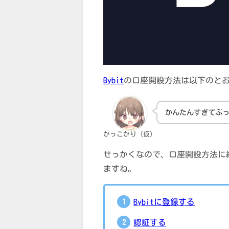
Bybit
の口座開設方法は以下のと
かんたんすぎてぶ
かっこかり（仮）
せっかくなので、口座開設方法に
ますね。
Bybitに登録する
認証する