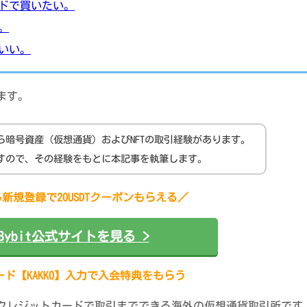
ドで買いたい。
。
いい。
ます。
月から暗号資産（仮想通貨）およびNFTの取引経験があります。
いますので、その経験をもとに本記事を執筆します。
新規登録で20USDTクーポンもらえる／
Bybit公式サイトを見る >
ド【KAKKO】入力で入会特典をもらう
クレジットカードで取引までできる海外の仮想通貨取引所です