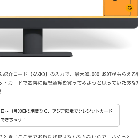
紹介コード【KAKKO】の入力で、最大30,000 USDTがもらえる
ットカードでお得に仮想通貨を買ってみようと思っていたあな
！
月23日～11月30日の期間なら、アジア限定でクレジットカード
引できちゃう！
うときにここまでお得な状況はなかなかないので、さくっと