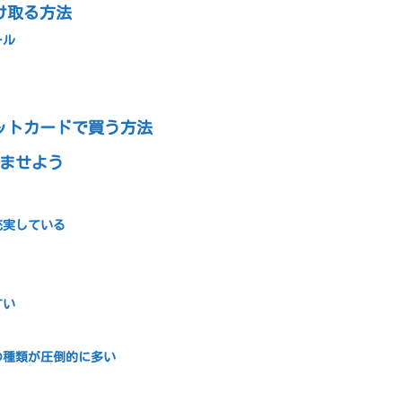
受け取る方法
ール
ジットカードで買う方法
ませよう
充実している
すい
の種類が圧倒的に多い