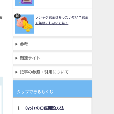
確
ソシャゲ課金はもったいない？課金
を無駄にしない方法！
参考
関連サイト
記事の参照・引用について
タップできるもくじ
Bybitの口座開設方法