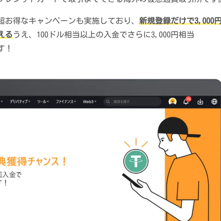
まで、超お得なキャンペーンも実施しており、
新規登録だけで3,000
える
うえ、100ドル相当以上の入金でさらに3,000円相当
す！