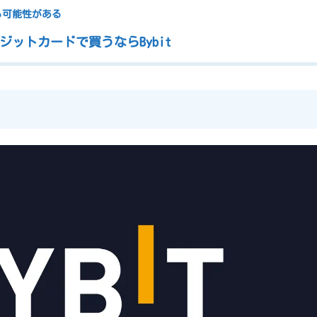
る可能性がある
ットカードで買うならBybit