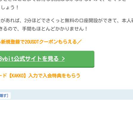
ましょう！
があれば、2分ほどでさくっと無料の口座開設ができて、本人
きるので、手間もほとんどかかりません！
新規登録で20USDTクーポンもらえる／
Bybit公式サイトを見る >
ド【KAKKO】入力で入会特典をもらう
隠す
]