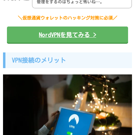
管理をするのはちょっと怖いね…。
＼仮想通貨ウォレットのハッキング対策に必須／
NordVPNを見てみる >
VPN接続のメリット