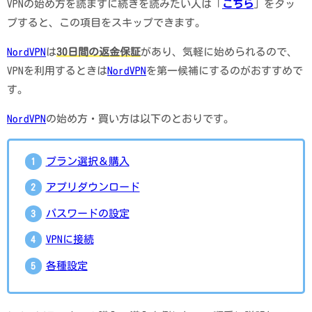
VPNの始め方を読まずに続きを読みたい人は「
こちら
」をタッ
プすると、この項目をスキップできます。
NordVPN
は
30日間の返金保証
があり、気軽に始められるので、
VPNを利用するときは
NordVPN
を第一候補にするのがおすすめで
す。
NordVPN
の始め方・買い方は以下のとおりです。
プラン選択＆購入
アプリダウンロード
パスワードの設定
VPNに接続
各種設定