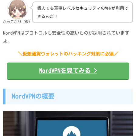
個人でも軍事レベルセキュリティのVPNが利用で
きるんだ！
かっこかり（仮）
NordVPNはプロトコルも安全性の高いものが採用されています
よ。
＼仮想通貨ウォレットのハッキング対策に必須／
NordVPNを見てみる >
NordVPNの概要