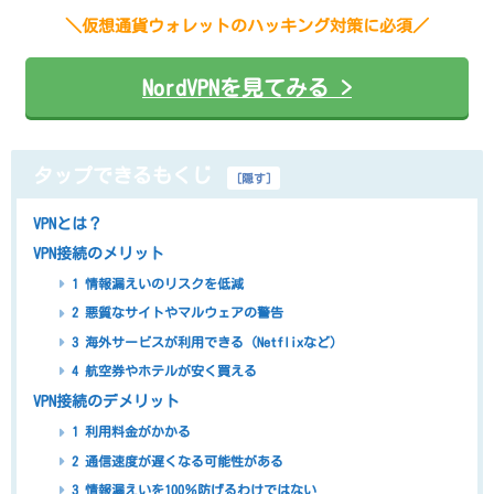
＼仮想通貨ウォレットのハッキング対策に必須／
NordVPNを見てみる >
タップできるもくじ
[
隠す
]
VPNとは？
VPN接続のメリット
1 情報漏えいのリスクを低減
2 悪質なサイトやマルウェアの警告
3 海外サービスが利用できる（Netflixなど）
4 航空券やホテルが安く買える
VPN接続のデメリット
1 利用料金がかかる
2 通信速度が遅くなる可能性がある
3 情報漏えいを100％防げるわけではない