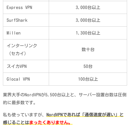
Express VPN
3,000台以上
SurfShark
3,000台以上
Millen
1,300台以上
インターリンク
数十台
（セカイ）
スイカVPN
50台
Glocal VPN
100台以上
業界大手のNordVPNが5,500台以上と、サーバー設置台数は圧倒
的に最多数です。
私も使っていますが、
NordVPNであれば「通信速度が遅い」と
感じることは
まったくありません。