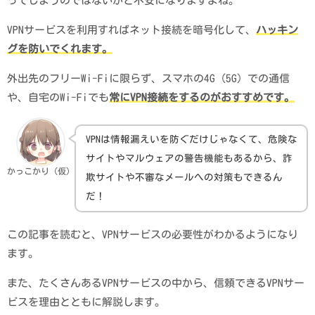
ってしまうのではないかと不安になりますよね。
VPNサービスを利用すればネット接続を暗号化して、
ハッキン
グを防いでくれます。
外出先のフリーWi-Fiに限らず、スマホの4G（5G）での通信
や、自宅のWi-Fiでも
常にVPN接続をするのがおすすめです。
VPNは情報漏えいを防ぐだけじゃなくて、危険な
サイトやマルウェアの警告機能もあるから、詐
かっこかり（仮）
欺サイトや不審なメールへの対策もできるん
だ！
この記事を読むと、VPNサービスの必要性がわかるようになり
ます。
また、たくさんあるVPNサービスの中から、信頼できるVPNサー
ビスを理由とともに解説します。