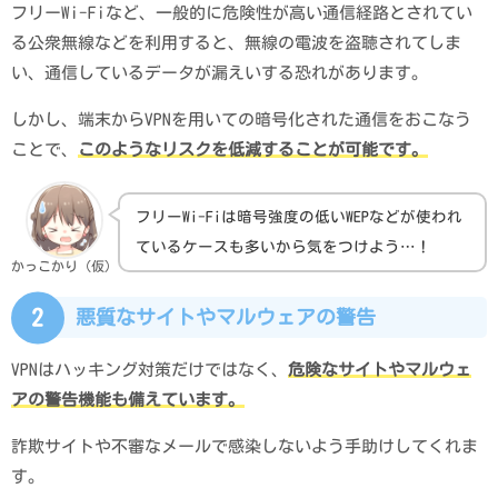
フリーWi-Fiなど、一般的に危険性が高い通信経路とされてい
る公衆無線などを利用すると、無線の電波を盗聴されてしま
い、通信しているデータが漏えいする恐れがあります。
しかし、端末からVPNを用いての暗号化された通信をおこなう
ことで、
このようなリスクを低減することが可能です。
フリーWi-Fiは暗号強度の低いWEPなどが使われ
ているケースも多いから気をつけよう…！
かっこかり（仮）
2
悪質なサイトやマルウェアの警告
VPNはハッキング対策だけではなく、
危険なサイトやマルウェ
アの警告機能も備えています。
詐欺サイトや不審なメールで感染しないよう手助けしてくれま
す。