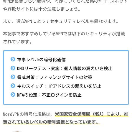
VPNが繋ぎづらい環境や、巧妙につくられた偽のWi-Fiスポット
や詐欺サイトには十分注意しましょう。
また、選ぶVPNによってセキュリティレベルも異なります。
本記事でおすすめしているVPNでは以下のセキュリティが搭載
されています。
軍事レベルの暗号化通信
DNSリークテスト実施：個人情報の漏えいを検出
脅威対策：フィッシングサイトの対策
キルスイッチ：IPアドレスの漏えいを防止
MFAの設定：不正ログインを防止
NordVPNの暗号化規格は、
米国家安全保障局（NSA）により、推
奨されているレベルの暗号通信となっています。