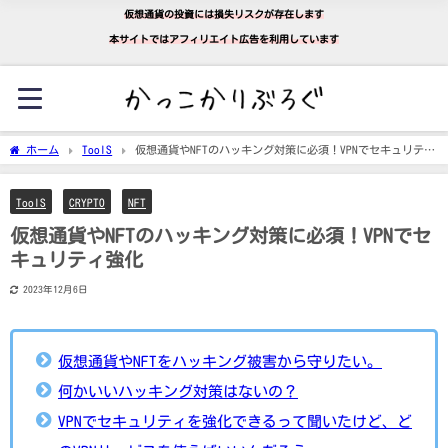
仮想通貨の投資には損失リスクが存在します
本サイトではアフィリエイト広告を利用しています
ホーム
ToolS
仮想通貨やNFTのハッキング対策に必須！VPNでセキュリティ
強化
ToolS
CRYPTO
NFT
仮想通貨やNFTのハッキング対策に必須！VPNでセ
キュリティ強化
2023年12月6日
仮想通貨やNFTをハッキング被害から守りたい。
何かいいハッキング対策はないの？
VPNでセキュリティを強化できるって聞いたけど、ど