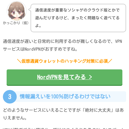
通信速度が重要なソシャゲのクラウド版とかで
遊んだりするけど、まったく問題なく遊べてる
かっこかり（仮）
よ。
通信速度が遅いと日常的に利用するのが難しくなるので、VPN
サービスはNordVPNがおすすめですね。
＼仮想通貨ウォレットのハッキング対策に必須／
NordVPNを見てみる >
3
情報漏えいを100％防げるわけではない
どのようなサービスにいえることですが「絶対に大丈夫」はあ
りえません。