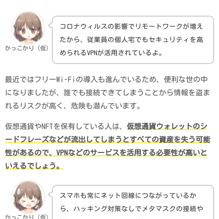
コロナウィルスの影響でリモートワークが増え
たから、従業員の個人宅でもセキュリティを高
かっこかり（仮）
められるVPNが活用されているよ。
最近ではフリーWi-Fiの導入も進んでいるため、便利な世の中
になりましたが、誰でも接続できてしまうことから情報を盗ま
れるリスクが高く、危険も潜んでいます。
仮想通貨やNFTを保有している人は、
仮想通貨ウォレットのシ
ードフレーズなどが流出してしまうとすべての資産を失う可能
性があるので、VPNなどのサービスを活用する必要性が高いと
いえるでしょう。
スマホも常にネット回線につながっているか
ら、ハッキング対策なしでメタマスクの接続や
かっこかり（仮）