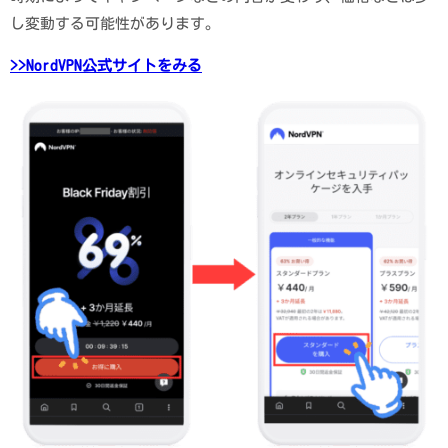
し変動する可能性があります。
>>NordVPN公式サイトをみる